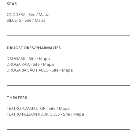
SPAS
ONODERA -
Site
/
Mapa
SILUETS -
Site
/
Mapa
DRUGSTORES/PHARMACIES
DROGASIL -
Site
/
Mapa
DROGA RAIA -
Site
/
Mapa
DROGARIA SÃO PAULO -
Site
/
Mapa
THEATERS
TEATRO ADAMASTOR -
Site
/
Mapa
TEATRO NELSON RODRIGUES -
Site
/
Mapa