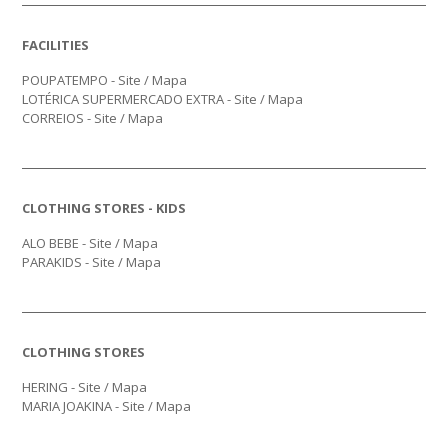
FACILITIES
POUPATEMPO -
Site
/
Mapa
LOTÉRICA SUPERMERCADO EXTRA - Site /
Mapa
CORREIOS -
Site
/
Mapa
CLOTHING STORES - KIDS
ALO BEBE -
Site
/
Mapa
PARAKIDS -
Site
/
Mapa
CLOTHING STORES
HERING -
Site
/
Mapa
MARIA JOAKINA -
Site
/
Mapa