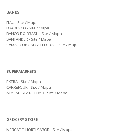
BANKS
ITAU -
Site
/
Mapa
BRADESCO -
Site
/
Mapa
BANCO DO BRASIL -
Site
/
Mapa
SANTANDER -
Site
/
Mapa
CAIXA ECONOMICA FEDERAL -
Site
/
Mapa
SUPERMARKETS
EXTRA -
Site
/
Mapa
CARREFOUR -
Site
/
Mapa
ATACADISTA ROLDÃO -
Site
/
Mapa
GROCERY STORE
MERCADO HORTI SABOR -
Site
/
Mapa