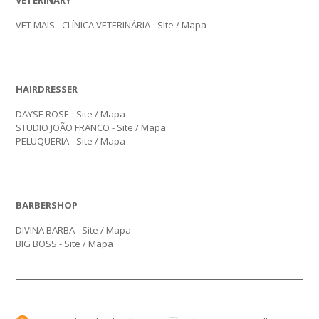
VETERINARY
VET MAIS - CLÍNICA VETERINÁRIA -
Site
/
Mapa
HAIRDRESSER
DAYSE ROSE -
Site
/
Mapa
STUDIO JOÃO FRANCO -
Site
/
Mapa
PELUQUERIA -
Site
/
Mapa
BARBERSHOP
DIVINA BARBA -
Site
/
Mapa
BIG BOSS -
Site
/
Mapa