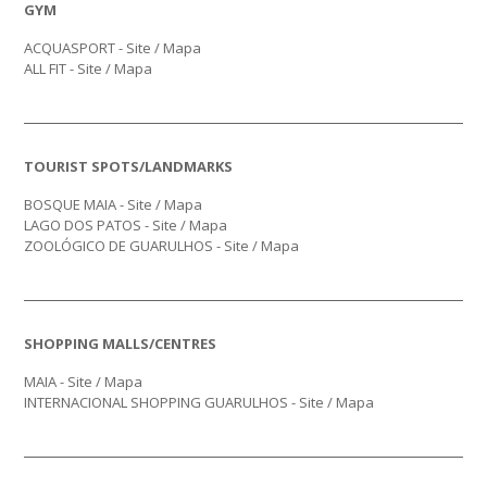
GYM
ACQUASPORT -
Site
/
Mapa
ALL FIT -
Site
/
Mapa
TOURIST SPOTS/LANDMARKS
BOSQUE MAIA -
Site
/
Mapa
LAGO DOS PATOS -
Site
/
Mapa
ZOOLÓGICO DE GUARULHOS -
Site
/
Mapa
SHOPPING MALLS/CENTRES
MAIA -
Site
/
Mapa
INTERNACIONAL SHOPPING GUARULHOS -
Site
/
Mapa