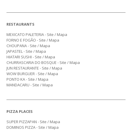
RESTAURANTS
MEXICATO PALETERIA -
Site
/
Mapa
FORNO E FOGÃO -
Site
/
Mapa
CHOUPANA -
Site
/
Mapa
JAPASTEL -
Site
/
Mapa
HIATARI SUSHI -
Site
/
Mapa
CHURRASCARIA DO BOSQUE -
Site
/
Mapa
JUN RESTAURANTE -
Site
/
Mapa
WOW BURGUER -
Site
/
Mapa
PONTO KA -
Site
/
Mapa
MANDACARU -
Site
/
Mapa
PIZZA PLACES
SUPER PIZZAPAN -
Site
/
Mapa
DOMINOS PIZZA -
Site
/
Mapa