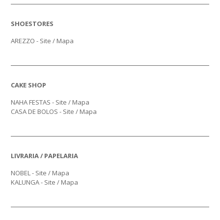
SHOESTORES
AREZZO -
Site
/
Mapa
CAKE SHOP
NAHA FESTAS -
Site
/
Mapa
CASA DE BOLOS -
Site
/
Mapa
LIVRARIA / PAPELARIA
NOBEL -
Site
/
Mapa
KALUNGA -
Site
/
Mapa