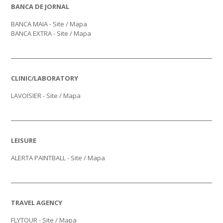
BANCA DE JORNAL
BANCA MAIA - Site /
Mapa
BANCA EXTRA - Site /
Mapa
CLINIC/LABORATORY
LAVOISIER -
Site
/
Mapa
LEISURE
ALERTA PAINTBALL -
Site
/
Mapa
TRAVEL AGENCY
FLYTOUR -
Site
/
Mapa